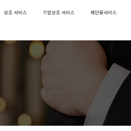
상조 서비스
기업상조 서비스
제단꽃서비스