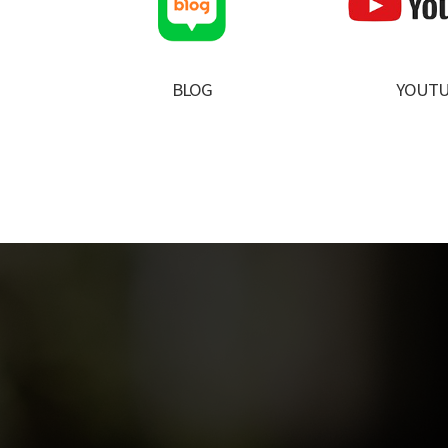
BLOG
YOUTU