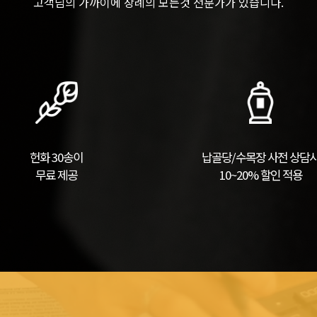
고객님의 가까이에 장례의 모든것 전문가가 있습니다.
헌화 30송이
납골당/수목장 사전 상담
무료 제공
10~20% 할인 적용