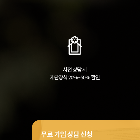
사전 상담 시
제단장식 20%~50% 할인
무료 가입 상담 신청