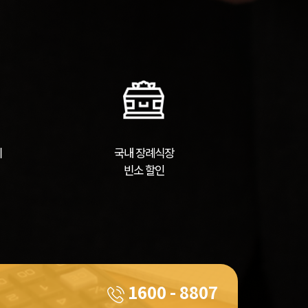
시
국내 장례식장
빈소 할인
1600 - 8807