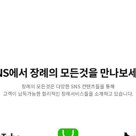
NS에서 장례의 모든것을 만나보
장례의 모든것은 다양한 SNS 컨텐츠들을 통해
고객이 납득가능한 합리적인 장례서비스들을 소개하고 있습니다.