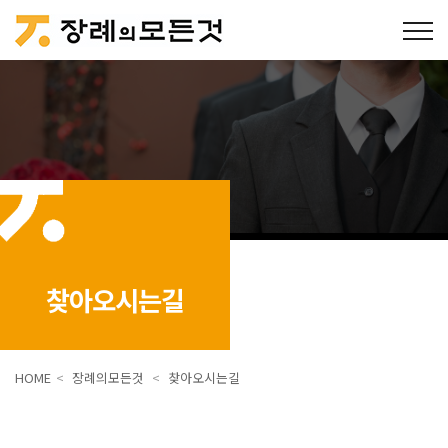
찾아오시는길
HOME
<
장례의모든것
<
찾아오시는길