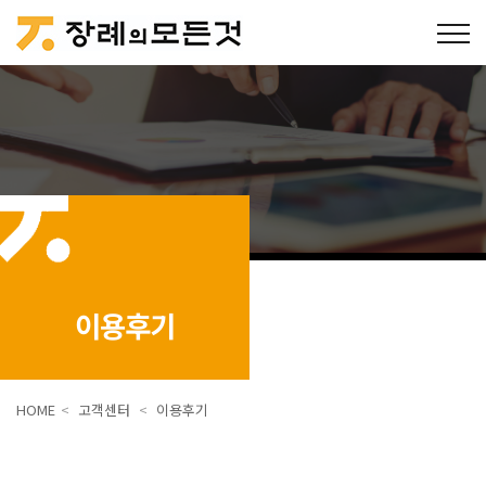
이용후기
HOME
<
고객센터
<
이용후기