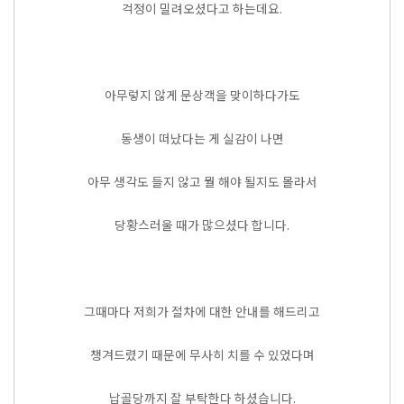
걱정이 밀려오셨다고 하는데요.
아무렇지 않게 문상객을 맞이하다가도
동생이 떠났다는 게 실감이 나면
아무 생각도 들지 않고 뭘 해야 될지도 몰라서
당황스러울 때가 많으셨다 합니다.
그때마다 저희가 절차에 대한 안내를 해드리고
챙겨드렸기 때문에 무사히 치를 수 있었다며
납골당까지 잘 부탁한다 하셨습니다.