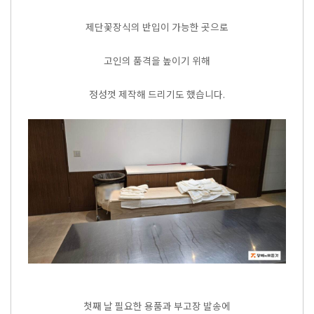
제단꽃장식의 반입이 가능한 곳으로
고인의 품격을 높이기 위해
정성껏 제작해 드리기도 했습니다.
첫째 날 필요한 용품과 부고장 발송에