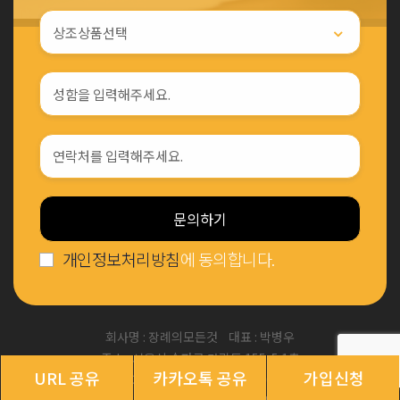
문의하기
개인정보처리방침
에 동의합니다.
회사명 : 장례의모든것 대표 : 박병우
주소 : 서울시 송파구 가락동 155-5 1층
URL 공유
카카오톡 공유
가입신청
사업자등록번호 : 395-29-01209