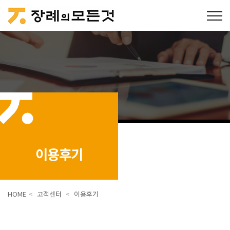
이용후기
HOME
<
고객센터
<
이용후기