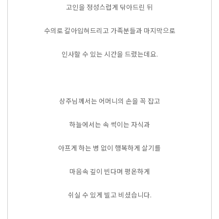
고인을 정성스럽게 닦아드린 뒤
수의로 갈아입혀드리고 가족분들과 마지막으로
인사할 수 있는 시간을 드렸는데요.
상주님께서는 어머니의 손을 꼭 잡고
하늘에서는 속 썩이는 자식과
아프게 하는 병 없이 행복하게 살기를
마음속 깊이 빈다며 평온하게
쉬실 수 있게 빌고 비셨습니다.