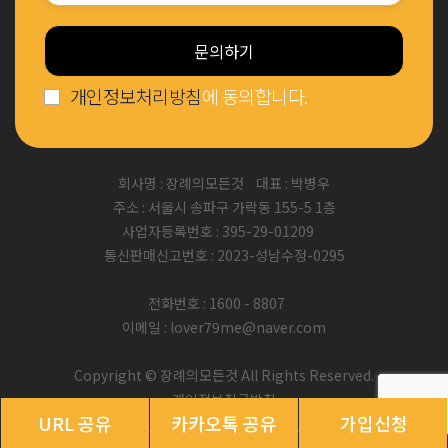
문의하기
개인정보처리방침
에 동의합니다.
회사명 : 장례의모든것 대표 : 박병우
주소 : 서울시 송파구 가락동 155-5 1층
사업자등록번호 : 395-29-01209
통신판매신고번호 : 2023-성남수정-0295
전화번호 : 1600 - 8807
이메일 : lover79me@naver.com
Copyright © 장례의모든것 All Rights Reserved.
개인정보취급방침
URL 공유
카카오톡 공유
가입신청