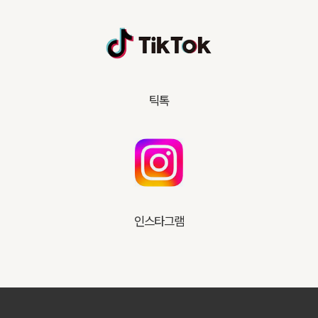
틱톡
인스타그램